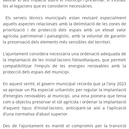
les al·legacions que es considerin necessàries.
Els serveis tècnics municipals estan revisant especialment
aquells aspectes relacionats amb la delimitació de les zones de
priorització i de protecció dels espais amb un elevat valor
agrícola, patrimonial i paisatgístic, amb la voluntat de garantir
la preservació dels elements més sensibles del territori.
L'ajuntament considera necessària una ordenació adequada de
la implantació de les instal·lacions fotovoltaiques, que permeti
compatibilitzar l'impuls de les energies renovables amb la
protecció dels espais del municipi.
En aquest sentit, el govern municipal recorda que ja l'any 2023
va aprovar un Pla especial urbanístic per regular la implantació
d'energies renovables al municipi, una eina pionera que tenia
com a objectiu preservar el sòl agrícola i ordenar la implantació
d'aquest tipus d'instal·lacions, anticipant-se així a l'aplicació
d'una normativa d'abast superior.
Des de l'ajuntament es manté el compromís per la transició