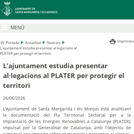
MENÚ
Imprimeix
Portada
Actualitat
Notícies
L'ajuntament estudia presentar al·legacions al
PLATER per protegir el territori
L'ajuntament estudia presentar
al·legacions al PLATER per protegir el
territori
26/06/2026
L'Ajuntament de Santa Margarida i els Monjos està analitzant
la documentació del Pla Territorial Sectorial per a la
Implantació de les Energies Renovables a Catalunya (PLATER),
impulsat per la Generalitat de Catalunya, amb l'objectiu de
valorar el seu impacte sobre el municipi i presentar, si s'escau,