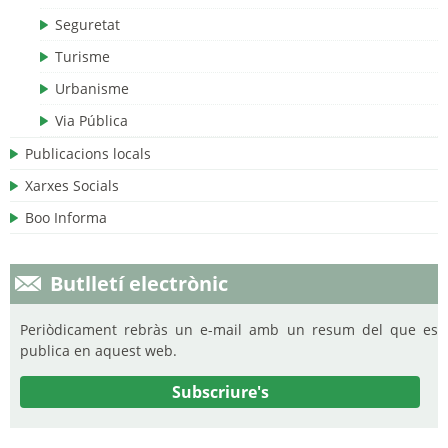
Seguretat
Turisme
Urbanisme
Via Pública
Publicacions locals
Xarxes Socials
Boo Informa
Butlletí electrònic
Periòdicament rebràs un e-mail amb un resum del que es
publica en aquest web.
Subscriure's