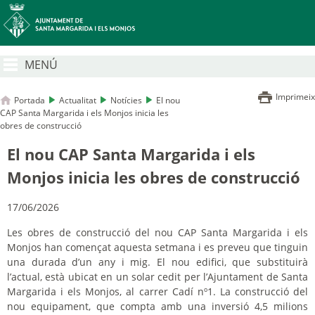
MENÚ
Imprimeix
Portada
Actualitat
Notícies
El nou
CAP Santa Margarida i els Monjos inicia les
obres de construcció
El nou CAP Santa Margarida i els
Monjos inicia les obres de construcció
17/06/2026
Les obres de construcció del nou CAP Santa Margarida i els
Monjos han començat aquesta setmana i es preveu que tinguin
una durada d’un any i mig. El nou edifici, que substituirà
l’actual, està ubicat en un solar cedit per l’Ajuntament de Santa
Margarida i els Monjos, al carrer Cadí nº1. La construcció del
nou equipament, que compta amb una inversió 4,5 milions