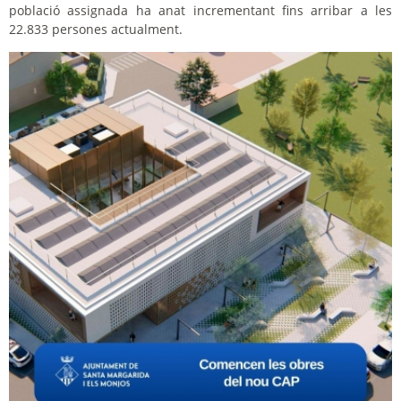
població assignada ha anat incrementant fins arribar a les
22.833 persones actualment.