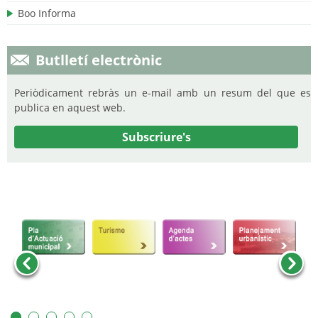
Boo Informa
Butlletí electrònic
Periòdicament rebràs un e-mail amb un resum del que es
publica en aquest web.
Subscriure's