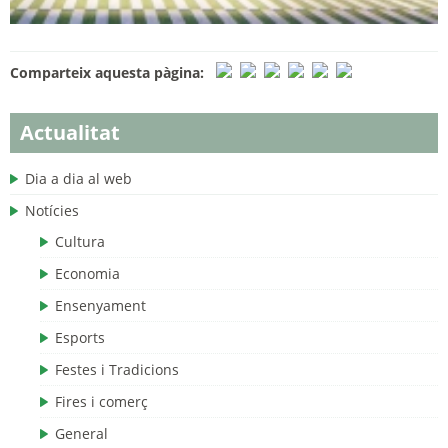
Comparteix aquesta pàgina:
Actualitat
Dia a dia al web
Notícies
Cultura
Economia
Ensenyament
Esports
Festes i Tradicions
Fires i comerç
General