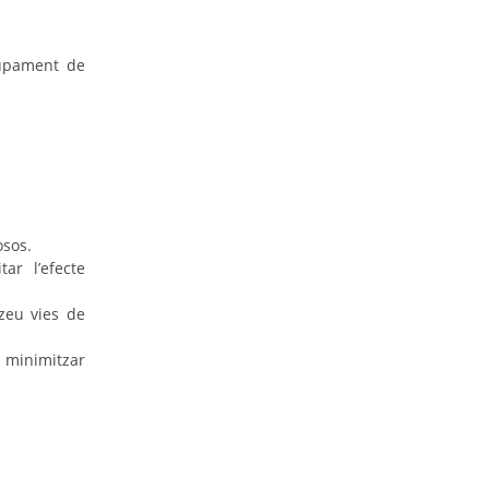
lupament de
osos.
ar l’efecte
zeu vies de
r minimitzar