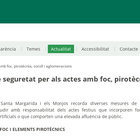
parència
Temes
Actualitat
Accessibilitat
Contacte
mb foc, pirotècnia, soroll i aglomeracions
 seguretat per als actes amb foc, pirotèc
 Santa Margarida i els Monjos recorda diverses mesures de 
udir amb responsabilitat dels actes festius que incorporen fo
artificials o que comporten una elevada afluència de públic.
 FOC I ELEMENTS PIROTÈCNICS