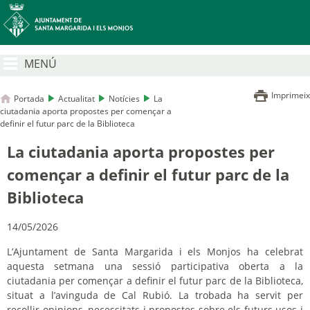
MENÚ
Imprimeix
Portada
Actualitat
Notícies
La
ciutadania aporta propostes per començar a
definir el futur parc de la Biblioteca
La ciutadania aporta propostes per
començar a definir el futur parc de la
Biblioteca
14/05/2026
L’Ajuntament de Santa Margarida i els Monjos ha celebrat
aquesta setmana una sessió participativa oberta a la
ciutadania per començar a definir el futur parc de la Biblioteca,
situat a l’avinguda de Cal Rubió. La trobada ha servit per
recollir opinions, necessitats i propostes sobre els futurs usos i