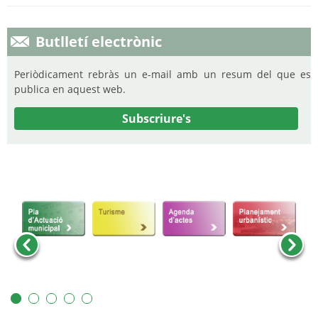
Butlletí electrònic
Periòdicament rebràs un e-mail amb un resum del que es
publica en aquest web.
Subscriure's