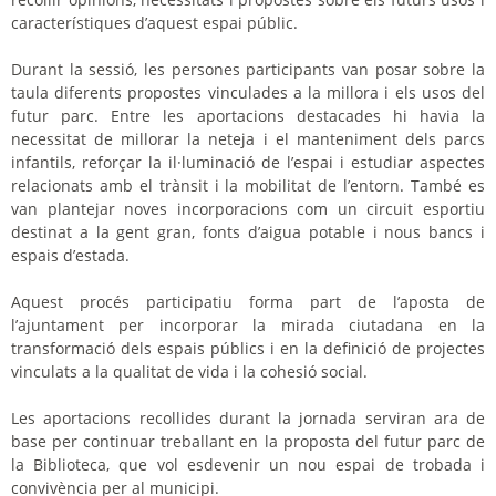
característiques d’aquest espai públic.
Durant la sessió, les persones participants van posar sobre la
taula diferents propostes vinculades a la millora i els usos del
futur parc. Entre les aportacions destacades hi havia la
necessitat de millorar la neteja i el manteniment dels parcs
infantils, reforçar la il·luminació de l’espai i estudiar aspectes
relacionats amb el trànsit i la mobilitat de l’entorn. També es
van plantejar noves incorporacions com un circuit esportiu
destinat a la gent gran, fonts d’aigua potable i nous bancs i
espais d’estada.
Aquest procés participatiu forma part de l’aposta de
l’ajuntament per incorporar la mirada ciutadana en la
transformació dels espais públics i en la definició de projectes
vinculats a la qualitat de vida i la cohesió social.
Les aportacions recollides durant la jornada serviran ara de
base per continuar treballant en la proposta del futur parc de
la Biblioteca, que vol esdevenir un nou espai de trobada i
convivència per al municipi.