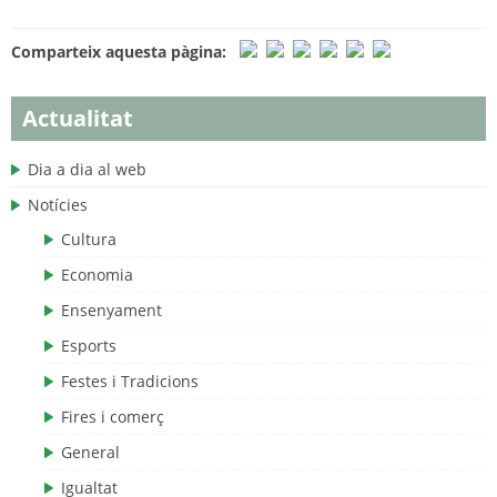
Comparteix aquesta pàgina:
Actualitat
Dia a dia al web
Notícies
Cultura
Economia
Ensenyament
Esports
Festes i Tradicions
Fires i comerç
General
Igualtat