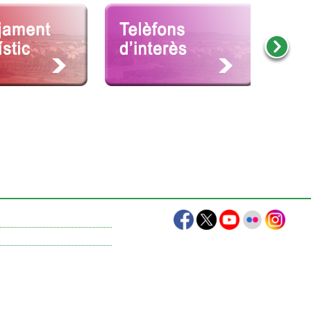
Amb la col·laboració de: