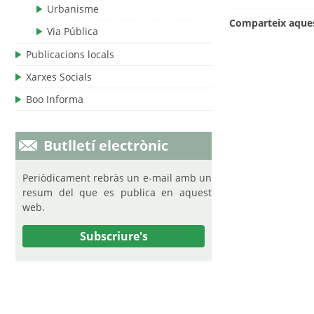
Urbanisme
Comparteix aques
Via Pública
Publicacions locals
Xarxes Socials
Boo Informa
Butlletí electrònic
Periòdicament rebràs un e-mail amb un
resum del que es publica en aquest
web.
Subscriure's