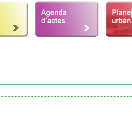
dades