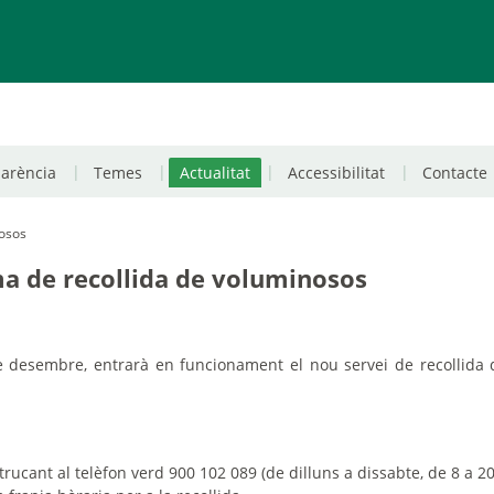
parència
Temes
Actualitat
Accessibilitat
Contacte
nosos
a de recollida de voluminosos
e desembre, entrarà en funcionament el nou servei de recollida 
rucant al telèfon verd 900 102 089 (de dilluns a dissabte, de 8 a 20