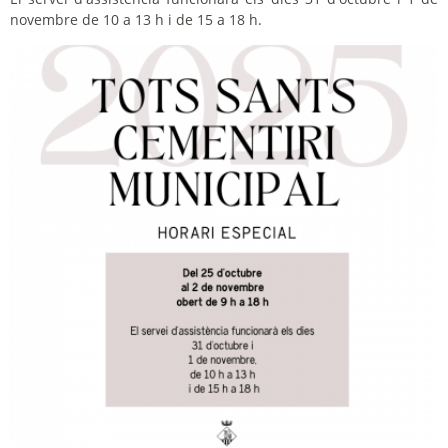
novembre de 10 a 13 h i de 15 a 18 h.