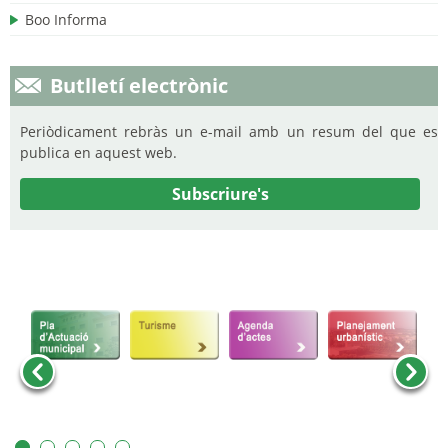
Boo Informa
Butlletí electrònic
Periòdicament rebràs un e-mail amb un resum del que es
publica en aquest web.
Subscriure's