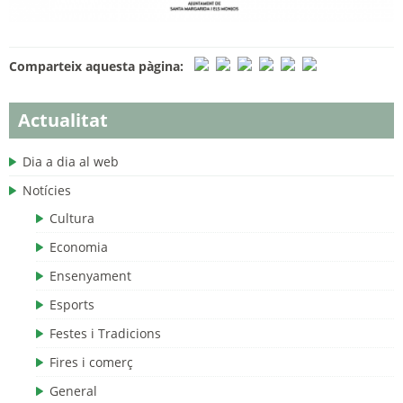
Comparteix aquesta pàgina:
Actualitat
Dia a dia al web
Notícies
Cultura
Economia
Ensenyament
Esports
Festes i Tradicions
Fires i comerç
General