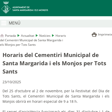
MENÚ
Imprimeix
Portada
Actualitat
Notícies
Horaris
del Cementiri Municipal de Santa Margarida i
els Monjos per Tots Sants
Horaris del Cementiri Municipal de
Santa Margarida i els Monjos per Tots
Sants
23/10/2025
Del 25 d'octubre al 2 de novembre, per la Festivitat del Dia de
Tots Sants, el Cementiri Municipal de Santa Margarida i els
Monjos obrirà en horari especial de 9 a 18 h.
El servei d'assistència funcionarà els dies 31 d'octubre i 1 de