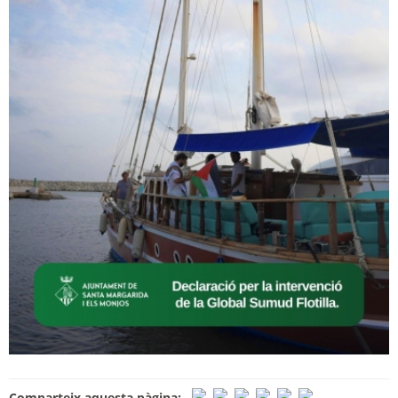
Comparteix aquesta pàgina: