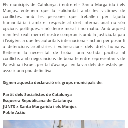
Els municipis de Catalunya, i entre ells Santa Margarida i els
Monjos, entenem que la solidaritat amb les víctimes de
conflictes, amb les persones que treballen per l’ajuda
humanitària i amb el respecte al dret internacional no són
opcions polítiques, sinó deure moral i normatiu. Amb aquest
manifest reafirmem el nostre compromís amb la justícia, la pau
i l’exigència que les autoritats internacionals actuïn per posar fi
a detencions arbitràries i vulneracions dels drets humans.
Reiterem la necessitat de trobar una sortida pacífica al
conflicte, amb negociacions de bona fe entre representants de
Palestina i Israel, per tal d’avançar en la via dels dos estats per
assolir una pau definitiva.
Signen aquesta declaració els grups municipals de:
Partit dels Socialistes de Catalunya
Esquerra Republicana de Catalunya
JUNTS x Santa Margarida i els Monjos
Poble Actiu