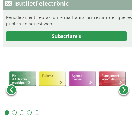
Butlletí electrònic
Periòdicament rebràs un e-mail amb un resum del que es
publica en aquest web.
Subscriure's