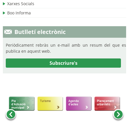
Xarxes Socials
Boo Informa
Butlletí electrònic
Periòdicament rebràs un e-mail amb un resum del que es
publica en aquest web.
Subscriure's