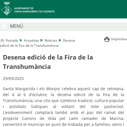
MENÚ
Imprimeix
Portada
Actualitat
Notícies
Desena
edició de la Fira de la Transhumància
Desena edició de la Fira de la
Transhumància
29/09/2025
Santa Margarida i els Monjos celebra aquest cap de setmana,
del 4 al 6 d’octubre, la desena edició de la Fira de la
Transhumància, una cita que combina tradició, cultura popular
i activitats lúdiques al voltant del món pastorívol.
L’esdeveniment comptarà també amb el pas del ramat del
projecte Camins de Vida pel camí ramader de Marina,
convertint el municipi en punt de trobada per a famílies, veïns i