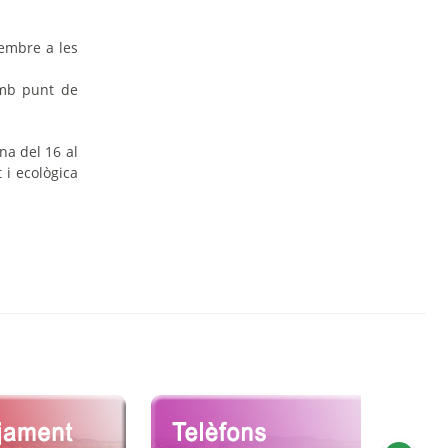
tembre a les
amb punt de
na del 16 al
 i ecològica