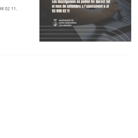
98 02 11
.