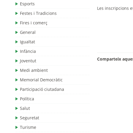
Esports
Les inscripcions 
Festes i Tradicions
Fires i comerç
General
Igualtat
Infància
Comparteix aques
Joventut
Medi ambient
Memorial Democràtic
Participació ciutadana
Política
Salut
Seguretat
Turisme