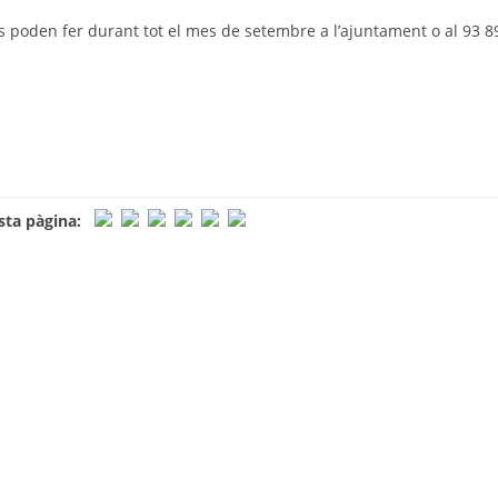
es poden fer durant tot el mes de setembre a l’ajuntament o al
93 8
ta pàgina: