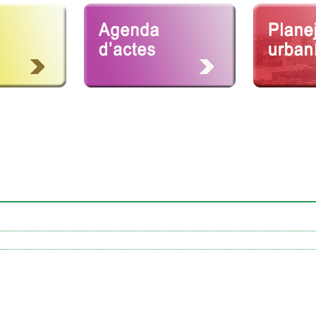
dades