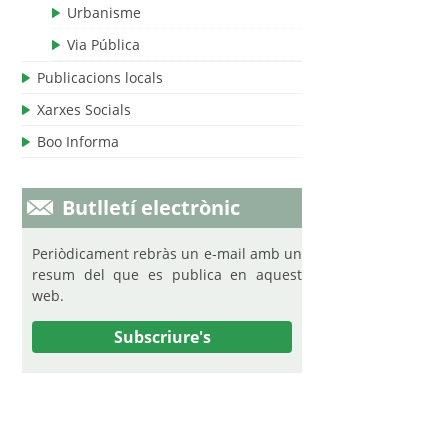
Urbanisme
Via Pública
Publicacions locals
Xarxes Socials
Boo Informa
Butlletí electrònic
Periòdicament rebràs un e-mail amb un
resum del que es publica en aquest
web.
Subscriure's