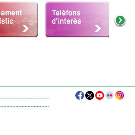
Amb la col·laboració de: