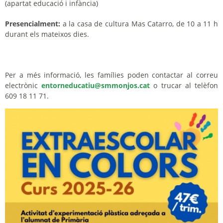
(apartat educació i infància)
Presencialment:
a la casa de cultura Mas Catarro, de 10 a 11 h
durant els mateixos dies.
Per a més informació, les famílies poden contactar al correu
electrònic
entorneducatiu@smmonjos.cat
o trucar al telèfon
609 18 11 71.