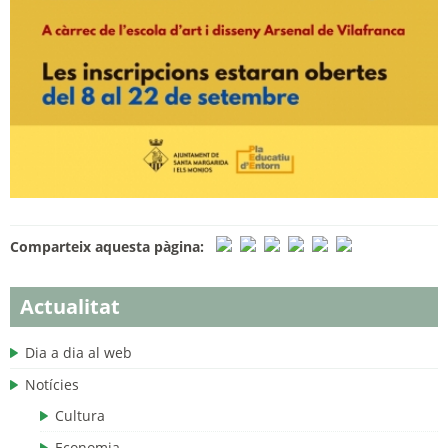
Comparteix aquesta pàgina:
Actualitat
Dia a dia al web
Notícies
Cultura
Economia