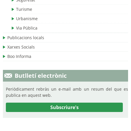
Turisme
Urbanisme
Via Pública
Publicacions locals
Xarxes Socials
Boo Informa
Butlletí electrònic
Periòdicament rebràs un e-mail amb un resum del que es
publica en aquest web.
Subscriure's