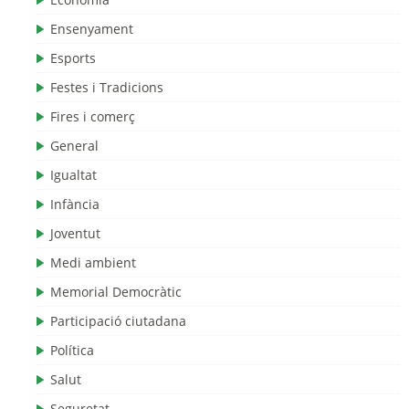
Ensenyament
Esports
Festes i Tradicions
Fires i comerç
General
Igualtat
Infància
Joventut
Medi ambient
Memorial Democràtic
Participació ciutadana
Política
Salut
Seguretat