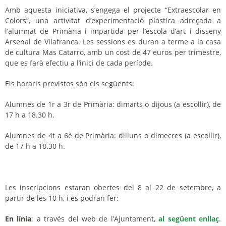
Amb aquesta iniciativa, s’engega el projecte “Extraescolar en
Colors”, una activitat d’experimentació plàstica adreçada a
l’alumnat de Primària i impartida per l’escola d’art i disseny
Arsenal de Vilafranca. Les sessions es duran a terme a la casa
de cultura Mas Catarro, amb un cost de 47 euros per trimestre,
que es farà efectiu a l’inici de cada període.
Els horaris previstos són els següents:
Alumnes de 1r a 3r de Primària: dimarts o dijous (a escollir), de
17 h a 18.30 h.
Alumnes de 4t a 6è de Primària: dilluns o dimecres (a escollir),
de 17 h a 18.30 h.
Les inscripcions estaran obertes del 8 al 22 de setembre, a
partir de les 10 h, i es podran fer:
En línia
: a través del web de l’Ajuntament,
al següent enllaç
.