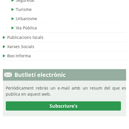
Seguretat
Turisme
Urbanisme
Via Pública
Publicacions locals
Xarxes Socials
Boo Informa
Butlletí electrònic
Periòdicament rebràs un e-mail amb un resum del que es
publica en aquest web.
Subscriure's