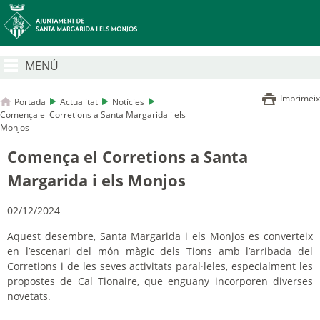
MENÚ
Imprimeix
Portada
Actualitat
Notícies
Comença el Corretions a Santa Margarida i els
Monjos
Comença el Corretions a Santa
Margarida i els Monjos
02/12/2024
Aquest desembre, Santa Margarida i els Monjos es converteix
en l’escenari del món màgic dels Tions amb l’arribada del
Corretions i de les seves activitats paral·leles, especialment les
propostes de Cal Tionaire, que enguany incorporen diverses
novetats.