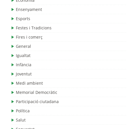
Economia
Ensenyament
Esports
Festes i Tradicions
Fires i comerç
General
Igualtat
Infància
Joventut
Medi ambient
Memorial Democràtic
Participació ciutadana
Política
Salut