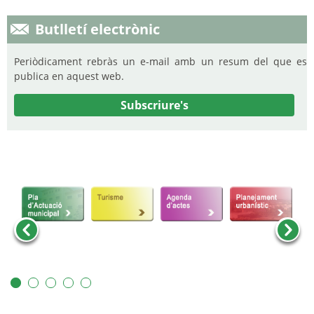
Butlletí electrònic
Periòdicament rebràs un e-mail amb un resum del que es
publica en aquest web.
Subscriure's