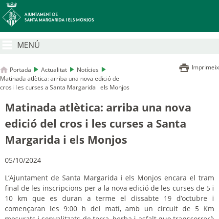
MENÚ
Imprimeix
Portada
Actualitat
Notícies
Matinada atlètica: arriba una nova edició del
cros i les curses a Santa Margarida i els Monjos
Matinada atlètica: arriba una nova
edició del cros i les curses a Santa
Margarida i els Monjos
05/10/2024
L’Ajuntament de Santa Margarida i els Monjos encara el tram
final de les inscripcions per a la nova edició de les curses de 5 i
10 km que es duran a terme el dissabte 19 d’octubre i
començaran les 9:00 h del matí, amb un circuit de 5 Km
mesurats i senyalitzats de terra, herba i asfalt que transcorrerà