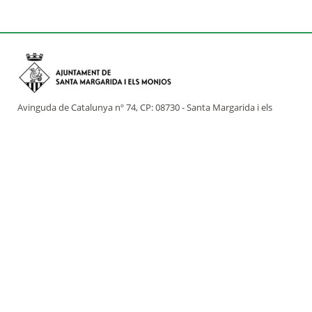
Avinguda de Catalunya nº 74, CP: 08730 - Santa Margarida i els
Monjos (Barcelona)
Tel: (+34) 93 898 02 11 - a/e:
info@smmonjos.cat
Mapa del web
Accessibilitat
Protecció de dades
Avís legal
Crèdits