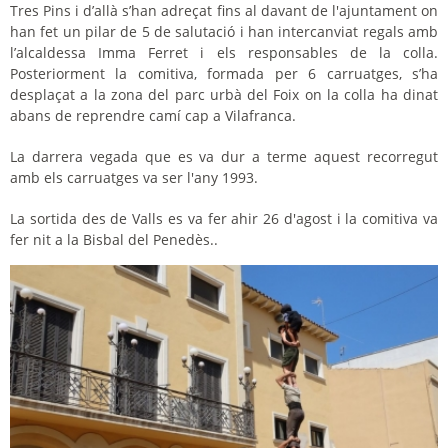
Tres Pins i d’allà s’han adreçat fins al davant de l'ajuntament on
han fet un pilar de 5 de salutació i han intercanviat regals amb
l’alcaldessa Imma Ferret i els responsables de la colla.
Posteriorment la comitiva, formada per 6 carruatges, s’ha
desplaçat a la zona del parc urbà del Foix on la colla ha dinat
abans de reprendre camí cap a Vilafranca.
La darrera vegada que es va dur a terme aquest recorregut
amb els carruatges va ser l'any 1993.
La sortida des de Valls es va fer ahir 26 d'agost i la comitiva va
fer nit a la Bisbal del Penedès..