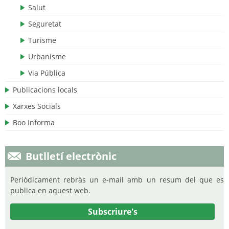
Salut
Seguretat
Turisme
Urbanisme
Via Pública
Publicacions locals
Xarxes Socials
Boo Informa
Butlletí electrònic
Periòdicament rebràs un e-mail amb un resum del que es
publica en aquest web.
Subscriure's