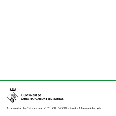
Avinguda de Catalunya nº 74, CP: 08730 - Santa Margarida i els
Monjos (Barcelona)