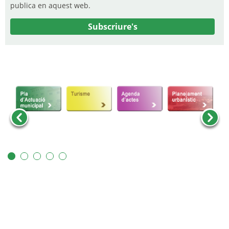
publica en aquest web.
Subscriure's