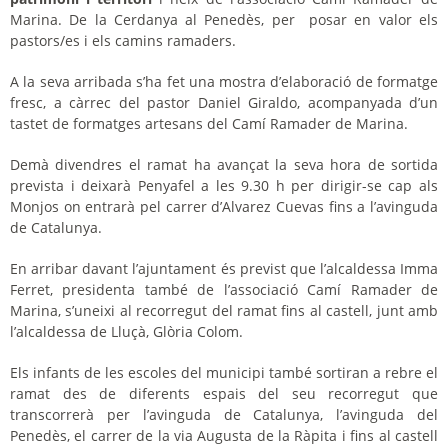
Marina. De la Cerdanya al Penedès, per posar en valor els
pastors/es i els camins ramaders.
A la seva arribada s’ha fet una mostra d’elaboració de formatge
fresc, a càrrec del pastor Daniel Giraldo, acompanyada d’un
tastet de formatges artesans del Camí Ramader de Marina.
Demà divendres el ramat ha avançat la seva hora de sortida
prevista i deixarà Penyafel a les 9.30 h per dirigir-se cap als
Monjos on entrarà pel carrer d’Alvarez Cuevas fins a l’avinguda
de Catalunya.
En arribar davant l’ajuntament és previst que l’alcaldessa Imma
Ferret, presidenta també de l’associació Camí Ramader de
Marina, s’uneixi al recorregut del ramat fins al castell, junt amb
l’alcaldessa de Lluçà, Glòria Colom.
Els infants de les escoles del municipi també sortiran a rebre el
ramat des de diferents espais del seu recorregut que
transcorrerà per l’avinguda de Catalunya, l’avinguda del
Penedès, el carrer de la via Augusta de la Ràpita i fins al castell