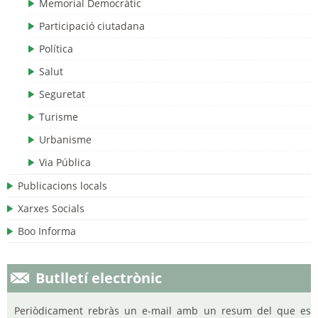
Memorial Democràtic
Participació ciutadana
Política
Salut
Seguretat
Turisme
Urbanisme
Via Pública
Publicacions locals
Xarxes Socials
Boo Informa
Butlletí electrònic
Periòdicament rebràs un e-mail amb un resum del que es