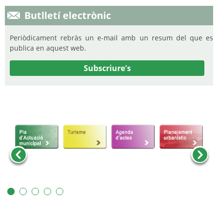
Butlletí electrònic
Periòdicament rebràs un e-mail amb un resum del que es
publica en aquest web.
Subscriure's