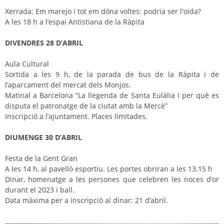
Xerrada: Em marejo i tot em dóna voltes: podria ser l'oïda?
A les 18 h a l’espai Antistiana de la Ràpita
DIVENDRES 28 D’ABRIL
Aula Cultural
Sortida a les 9 h, de la parada de bus de la Ràpita i de
l’aparcament del mercat dels Monjos.
Matinal a Barcelona “La llegenda de Santa Eulàlia i per què es
disputa el patronatge de la ciutat amb la Mercè”
Inscripció a l’ajuntament. Places limitades.
DIUMENGE 30 D’ABRIL
Festa de la Gent Gran
A les 14 h, al pavelló esportiu. Les portes obriran a les 13.15 h
Dinar, homenatge a les persones que celebren les noces d’or
durant el 2023 i ball.
Data màxima per a inscripció al dinar: 21 d’abril.