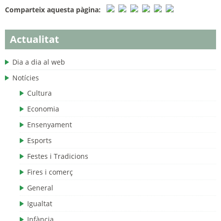
Comparteix aquesta pàgina:
Actualitat
Dia a dia al web
Notícies
Cultura
Economia
Ensenyament
Esports
Festes i Tradicions
Fires i comerç
General
Igualtat
Infància