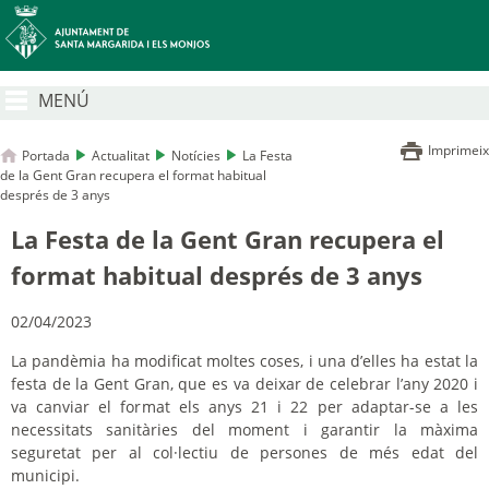
MENÚ
Imprimeix
Portada
Actualitat
Notícies
La Festa
de la Gent Gran recupera el format habitual
després de 3 anys
La Festa de la Gent Gran recupera el
format habitual després de 3 anys
02/04/2023
La pandèmia ha modificat moltes coses, i una d’elles ha estat la
festa de la Gent Gran, que es va deixar de celebrar l’any 2020 i
va canviar el format els anys 21 i 22 per adaptar-se a les
necessitats sanitàries del moment i garantir la màxima
seguretat per al col·lectiu de persones de més edat del
municipi.