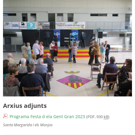
Arxius adjunts
Programa Festa d ela Gent Gran 2023
(PDF, 930
kB
)
Santa Margarida i els Monjos