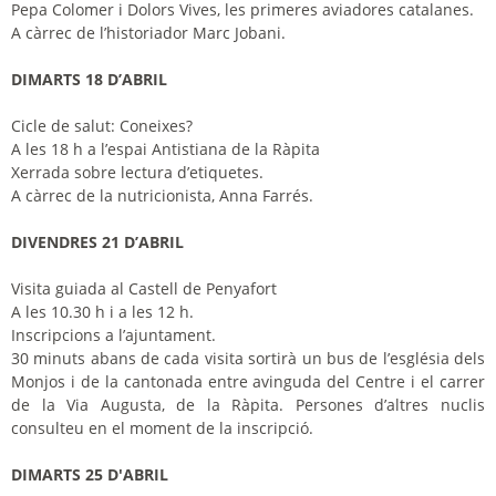
Pepa Colomer i Dolors Vives, les primeres aviadores catalanes.
A càrrec de l’historiador Marc Jobani.
DIMARTS 18 D’ABRIL
Cicle de salut: Coneixes?
A les 18 h a l’espai Antistiana de la Ràpita
Xerrada sobre lectura d’etiquetes.
A càrrec de la nutricionista, Anna Farrés.
DIVENDRES 21 D’ABRIL
Visita guiada al Castell de Penyafort
A les 10.30 h i a les 12 h.
Inscripcions a l’ajuntament.
30 minuts abans de cada visita sortirà un bus de l’església dels
Monjos i de la cantonada entre avinguda del Centre i el carrer
de la Via Augusta, de la Ràpita. Persones d’altres nuclis
consulteu en el moment de la inscripció.
DIMARTS 25 D'ABRIL