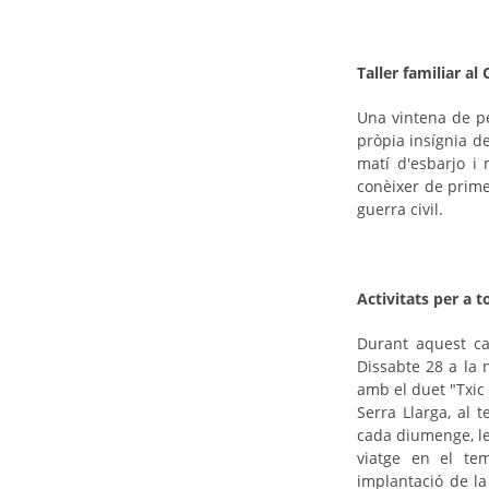
Taller familiar al
Una vintena de per
pròpia insígnia de
matí d'esbarjo i 
conèixer de primer
guerra civil.
Activitats per a t
Durant aquest ca
Dissabte 28 a la 
amb el duet "Txic
Serra Llarga, al 
cada diumenge, le
viatge en el tem
implantació de la 