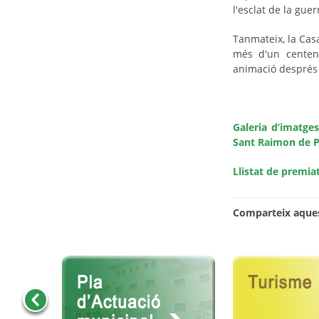
l'esclat de la gue
Tanmateix, la Casa
més d'un centen
animació després 
Galeria d’imatges
Sant Raimon de P
Llistat de premia
Comparteix aques