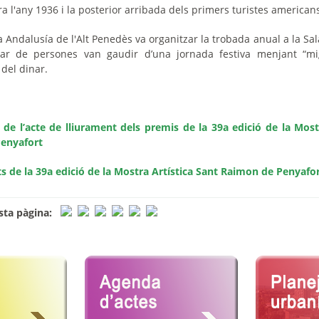
rra l'any 1936 i la posterior arribada dels primers turistes american
 Andalusía de l'Alt Penedès va organitzar la trobada anual a la Sal
ar de persones van gaudir d’una jornada festiva menjant “m
del dinar.
 de l’acte de lliurament dels premis de la 39a edició de la Most
enyafort
ts de la 39a edició de la Mostra Artística Sant Raimon de Penyafo
ta pàgina: