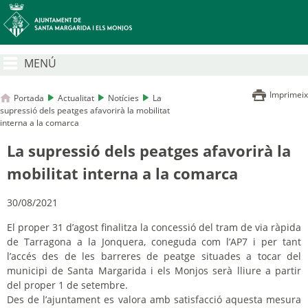
MENÚ
Imprimeix
Portada
Actualitat
Notícies
La
supressió dels peatges afavorirà la mobilitat
interna a la comarca
La supressió dels peatges afavorirà la
mobilitat interna a la comarca
30/08/2021
El proper 31 d’agost finalitza la concessió del tram de via ràpida
de Tarragona a la Jonquera, coneguda com l’AP7 i per tant
l’accés des de les barreres de peatge situades a tocar del
municipi de Santa Margarida i els Monjos serà lliure a partir
del proper 1 de setembre.
Des de l’ajuntament es valora amb satisfacció aquesta mesura