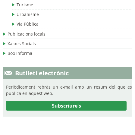
Turisme
Urbanisme
Via Pública
Publicacions locals
Xarxes Socials
Boo Informa
Butlletí electrònic
Periòdicament rebràs un e-mail amb un resum del que es
publica en aquest web.
Subscriure's