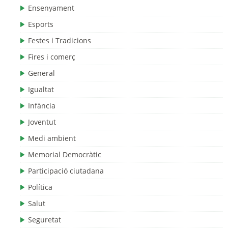
Ensenyament
Esports
Festes i Tradicions
Fires i comerç
General
Igualtat
Infància
Joventut
Medi ambient
Memorial Democràtic
Participació ciutadana
Política
Salut
Seguretat