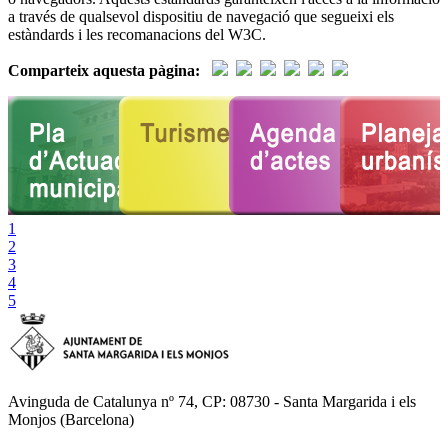
a través de qualsevol dispositiu de navegació que segueixi els
estàndards i les recomanacions del W3C.
Comparteix aquesta pàgina:
1
2
3
4
5
Avinguda de Catalunya nº 74, CP: 08730 - Santa Margarida i els
Monjos (Barcelona)