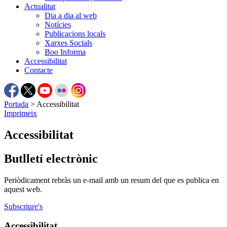
Actualitat
Dia a dia al web
Notícies
Publicacions locals
Xarxes Socials
Boo Informa
Accessibilitat
Contacte
Portada
>
Accessibilitat
Imprimeix
Accessibilitat
Butlletí electrònic
Periòdicament rebràs un e-mail amb un resum del que es publica en
aquest web.
Subscriure's
Accessibilitat