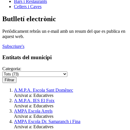
Bars i Restaurants
Cellers i Caves
Butlletí electrònic
Periòdicament rebràs un e-mail amb un resum del que es publica en
aquest web.
Subscriure's
Entitats del municipi
Categoria:
A.M.P.A. Escola Sant Domènec
Arxivat a: Educatives
A.M.P.A. IES El Foix
Arxivat a: Educatives
AMPA Escola Arrels
Arxivat a: Educatives
AMPA Escola Dr. Samaranch i Fina
Arxivat a: Educatives