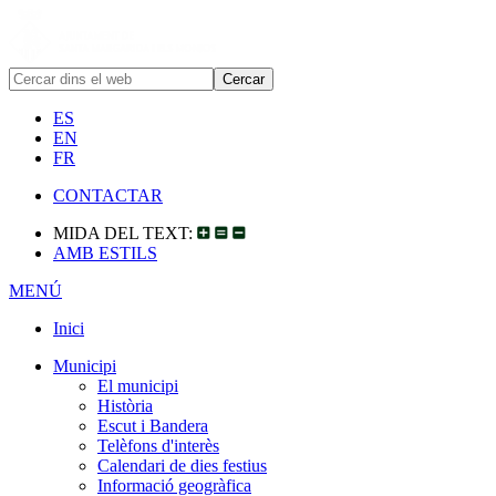
ES
EN
FR
CONTACTAR
MIDA DEL TEXT:
AMB ESTILS
MENÚ
Inici
Municipi
El municipi
Història
Escut i Bandera
Telèfons d'interès
Calendari de dies festius
Informació geogràfica