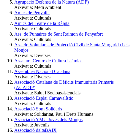
Agrupació Defensa de la Natura (ADF)
Arxivat a: Medi Ambient
Amics de Penyafel
Arxivat a: Culturals
Amics del Teatre de la Ràpita
Arxivat a: Culturals
Ass. de Puntaires de Sant Raimon de Penyafort
Arxivat a: Culturals
Ass. de Voluntaris de Protecció Civil de Santa Margarida i els
Monjos
Arxivat a: Diverses
Assalam. Centre de Cultura Islàmica
Arxivat a: Culturals
Assemblea Nacional Catalana
Arxivat a: Diverses
Associació Catalana de Dèficits Immunitaris Primaris
(ACADIP)
Arxivat a: Salut i Socioassistencials
Associació Esplai Carnavalístic
Arxivat a: Culturals
Associació Som Solidaris
Arxivat a: Solidaritat, Pau i Drets Humans
Associació YMU Joves dels Monjos
Arxivat a: Juvenils
Associació daltaBAIX