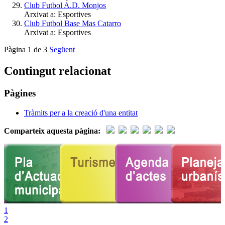
Club Futbol A.D. Monjos
Arxivat a: Esportives
Club Futbol Base Mas Catarro
Arxivat a: Esportives
Pàgina 1 de 3
Següent
Contingut relacionat
Pàgines
Tràmits per a la creació d'una entitat
Comparteix aquesta pàgina:
1
2